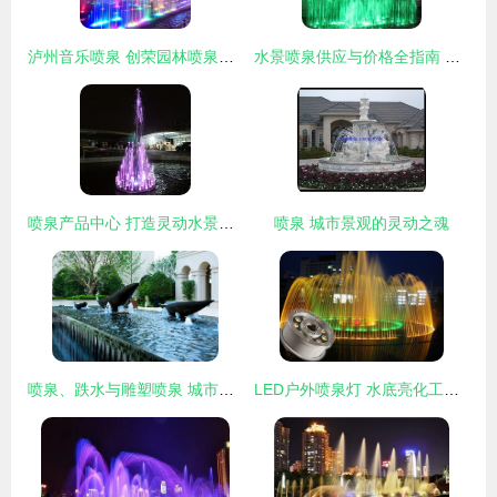
泸州音乐喷泉 创荣园林喷泉厂的价格优势与加工服务
水景喷泉供应与价格全指南 批发采购一站式解决方案
喷泉产品中心 打造灵动水景的艺术与科技
喷泉 城市景观的灵动之魂
喷泉、跌水与雕塑喷泉 城市水景的艺术与功能
LED户外喷泉灯 水底亮化工程的绚丽选择