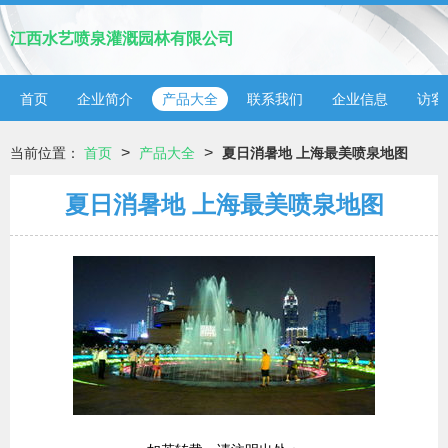
江西水艺喷泉灌溉园林有限公司
首页
企业简介
产品大全
联系我们
企业信息
访客
>
>
当前位置：
首页
产品大全
夏日消暑地 上海最美喷泉地图
夏日消暑地 上海最美喷泉地图