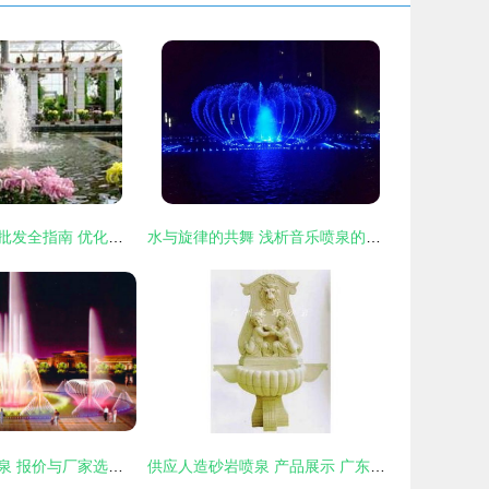
水景喷泉供应与批发全指南 优化选择与关键要素解析
水与旋律的共舞 浅析音乐喷泉的艺术魅力
深入了解漂浮喷泉 报价与厂家选择指南
供应人造砂岩喷泉 产品展示 广东豪野艺术砂岩