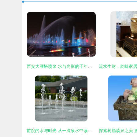
西安大雁塔喷泉 水与光影的千年交响
前院的水与时光 从一滴泉水中读到生命的情歌