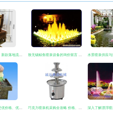
流水生财，韵味家居 新款落地流水喷泉欧式加湿器打造优雅生活空间
致无锡鲸鱼喷泉设备的询价留言 关于无锡喷泉工程制造的个性化设备需求
探索树脂喷泉之美 更优价格、优质服务，引领生活艺术新风尚
巧克力喷泉机采购全攻略 价格、渠道与选购技巧一网打尽