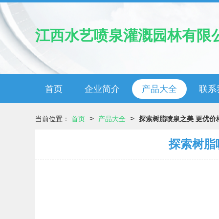
江西水艺喷泉灌溉园林有限
首页
企业简介
产品大全
联系
>
>
当前位置：
首页
产品大全
探索树脂喷泉之美 更优价
探索树脂