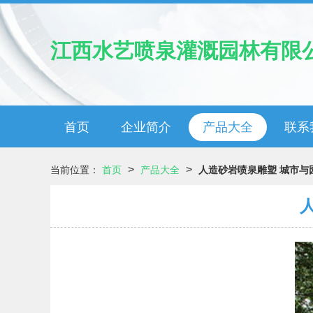
江西水艺喷泉灌溉园林有限
首页
企业简介
产品大全
联系
>
>
当前位置：
首页
产品大全
人造砂岩喷泉雕塑 城市与