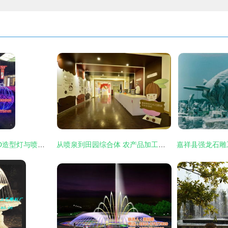
流光溢彩丝路情 LED造型灯与喷泉共谱道路亮化新篇章
从喷泉到田园综合体 农产品加工厂的休闲观光转型之路