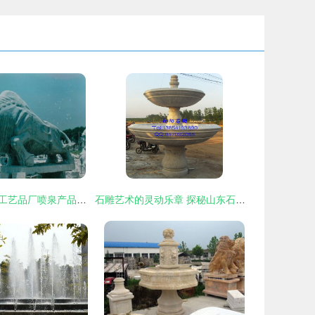
嘉祥县强龙石雕工艺品厂喷泉产品今日行情价格走势分析
石雕艺术的灵动乐章 探秘山东石材喷泉的独特魅力