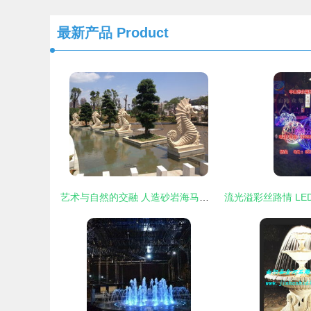
最新产品
Product
艺术与自然的交融 人造砂岩海马雕塑喷泉的工艺之美