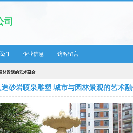
公司
我们
企业信息
访客留言
园林景观的艺术融合
人造砂岩喷泉雕塑 城市与园林景观的艺术融