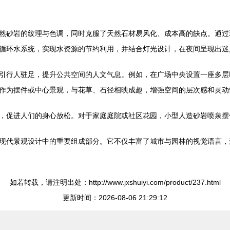
然砂岩的纹理与色调，同时克服了天然石材易风化、成本高的缺点。通过
循环水系统，实现水资源的节约利用，并结合灯光设计，在夜间呈现出迷
引行人驻足，提升公共空间的人文气息。例如，在广场中央设置一座多层
作为摆件或中心景观，与花草、石径相映成趣，增强空间的层次感和灵动
，促进人们的身心放松。对于家庭庭院或社区花园，小型人造砂岩喷泉摆
现代景观设计中的重要组成部分。它不仅丰富了城市与园林的视觉语言，
如若转载，请注明出处：http://www.jxshuiyi.com/product/237.html
更新时间：2026-08-06 21:29:12