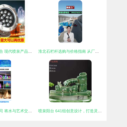
艺术与科技的融合 现代喷泉产品库及其多样化应用
淮北石栏杆选购与价格指南 从厂家选择到别墅阳台安装
音乐喷泉工程公司 将水与艺术交织的城市风景线
喷泉阳台 641组创意设计，打造灵动家居新风景