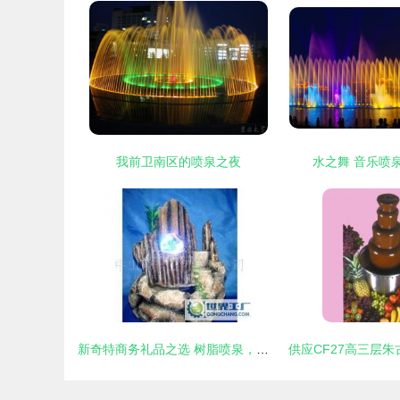
我前卫南区的喷泉之夜
水之舞 音乐喷
新奇特商务礼品之选 树脂喷泉，打造灵动办公美学