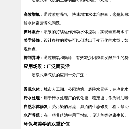
喷泉式曝气机的主要功能可归纳为以下几点：
高效增氧
：通过喷射曝气，快速增加水体溶解氧，这是其最
解水体富营养化问题。
循环混合
：喷泉的持续运作推动水体流动，实现垂直与水平
美学装饰
：设计多样的喷头可以创造出千变万化的水型，如
观焦点。
抑制异味
：通过增氧和循环，有效减少因缺氧发酵产生的臭
应用场景：广泛而灵活
喷泉式曝气机的应用十分广泛：
景观水体
：城市人工湖、公园池塘、庭院水景等，在净化水
污水处理
：用于污水处理厂的氧化塘、稳定塘，作为辅助曝
自然水体修复
：受污染的河流、湖泊的生态修复工程，帮助
水产养殖
：在一些养殖池中用于增氧，促进鱼类健康生长。
环保与美学的双重价值