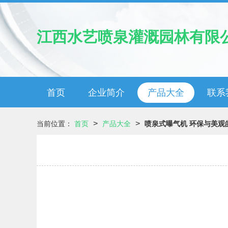
江西水艺喷泉灌溉园林有限
首页
企业简介
产品大全
联系
>
>
当前位置：
首页
产品大全
喷泉式曝气机 环保与美观