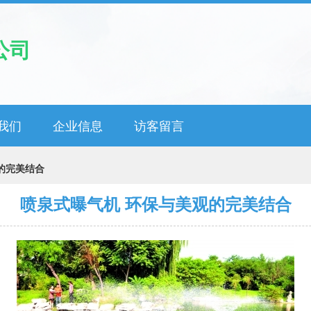
公司
我们
企业信息
访客留言
的完美结合
喷泉式曝气机 环保与美观的完美结合