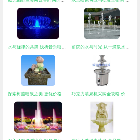
致无锡鲸鱼喷泉设备的询价留言 关于无锡喷泉工程制造的个性化设备需求
水景喷泉供应与批发全指南 优化选择与关键要素解析
水与旋律的共舞 浅析音乐喷泉的艺术魅力
前院的水与时光 从一滴泉水中读到生命的情歌
探索树脂喷泉之美 更优价格、优质服务，引领生活艺术新风尚
巧克力喷泉机采购全攻略 价格、渠道与选购技巧一网打尽