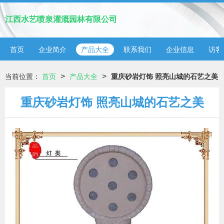
江西水艺喷泉灌溉园林有限公司
首页
企业简介
产品大全
联系我们
企业信息
访客
>
>
当前位置：
首页
产品大全
重庆砂岩灯饰 照亮山城的石艺之美
重庆砂岩灯饰 照亮山城的石艺之美